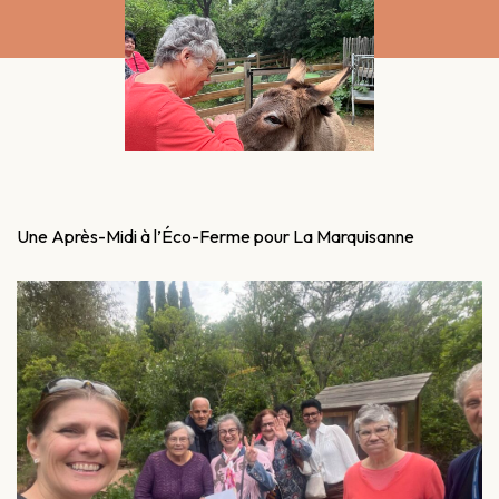
Une Après-Midi à l’Éco-Ferme pour La Marquisanne